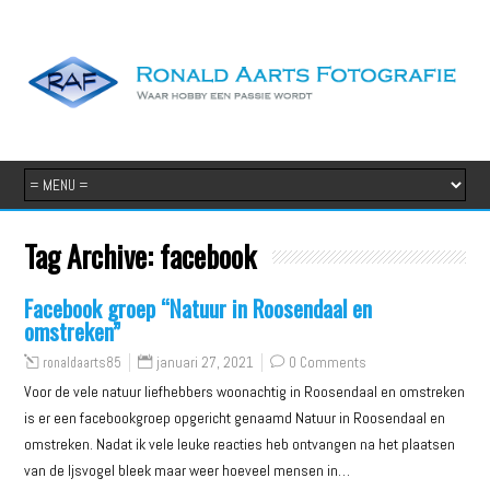
Tag Archive:
facebook
Facebook groep “Natuur in Roosendaal en
omstreken”
januari 27, 2021
0 Comments
ronaldaarts85
Voor de vele natuur liefhebbers woonachtig in Roosendaal en omstreken
is er een facebookgroep opgericht genaamd Natuur in Roosendaal en
omstreken. Nadat ik vele leuke reacties heb ontvangen na het plaatsen
van de Ijsvogel bleek maar weer hoeveel mensen in…