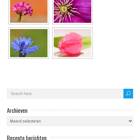
Archieven
Archieven
Recente berichten