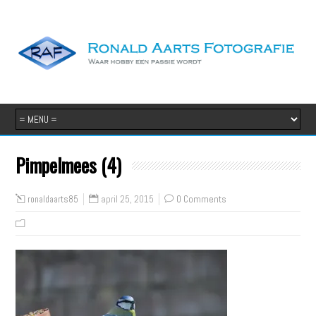
Pimpelmees (4)
april 25, 2015
0 Comments
ronaldaarts85