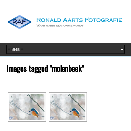
Images tagged "molenbeek"